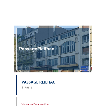
Passage Reilhac
PASSAGE REILHAC
à Paris
Nature de l’intervention