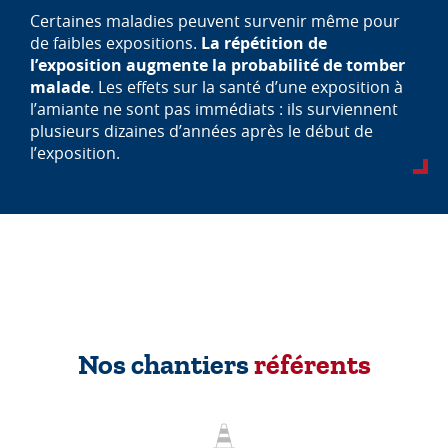
Certaines maladies peuvent survenir même pour
de faibles expositions.
La répétition de
l’exposition augmente la probabilité de tomber
malade
. Les effets sur la santé d’une exposition à
l’amiante ne sont pas immédiats : ils surviennent
plusieurs dizaines d’années après le début de
l’exposition.
Nos chantiers
référents