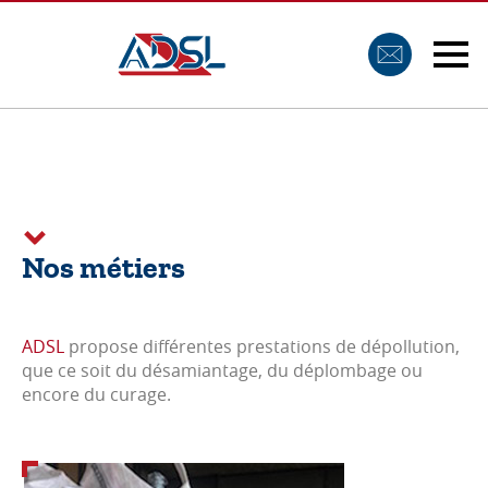
Nos métiers
ADSL
propose différentes prestations de dépollution,
que ce soit du désamiantage, du déplombage ou
encore du curage.